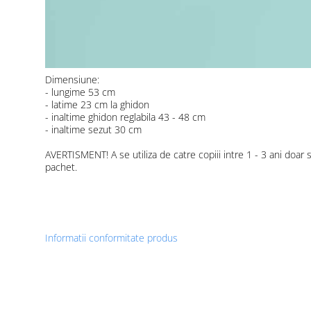
Dimensiune:
- lungime 53 cm
- latime 23 cm la ghidon
- inaltime ghidon reglabila 43 - 48 cm
- inaltime sezut 30 cm
AVERTISMENT! A se utiliza de catre copiii intre 1 - 3 ani doa
pachet.
Informatii conformitate produs