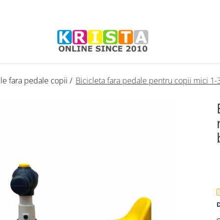
le fara pedale copii /
Bicicleta fara pedale pentru copii mici 1-
D