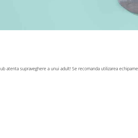
r sub atenta supraveghere a unui adult! Se recomanda utilizarea echipamen