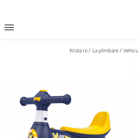
Krista.ro /
La plimbare /
Vehicu