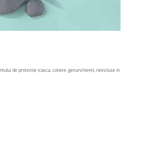
tului de protectie (casca, cotiere, genunchiere), neincluse in