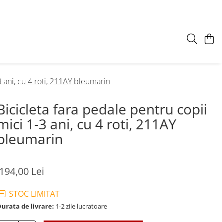
3 ani, cu 4 roti, 211AY bleumarin
Bicicleta fara pedale pentru copii
mici 1-3 ani, cu 4 roti, 211AY
bleumarin
194,00 Lei
STOC LIMITAT
urata de livrare:
1-2 zile lucratoare