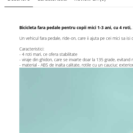
Bicicleta fara pedale pentru copii mici 1-3 ani, cu 4 rot
Un vehicul fara pedale, ride-on, care ii ajuta pe cei mici sa isi 
Caracteristici:
- 4 roti mari, ce ofera stabilitate
- viraje din ghidon, care se invarte doar la 135 grade, evitand
- material - ABS de inalta calitate, rotile cu un cauciuc exter