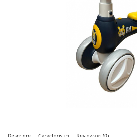
Descriere
Caracteristici
Review-uri
(0)