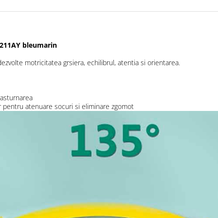
i, 211AY bleumarin
dezvolte motricitatea grsiera, echilibrul, atentia si orientarea.
 rasturnarea
ior pentru atenuare socuri si eliminare zgomot