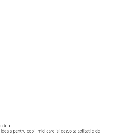
rindere
deala pentru copiii mici care isi dezvolta abilitatile de