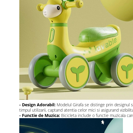
- Design Adorabil:
Modelul Girafa se distinge prin designul sa
timpul utilizarii, captand atentia celor mici si asigurand vizibil
- Functie de Muzica:
Bicicleta include o functie muzicala car