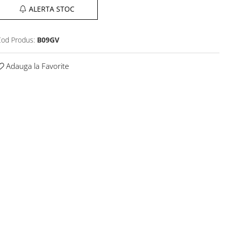
ALERTA STOC
od Produs:
B09GV
Adauga la Favorite