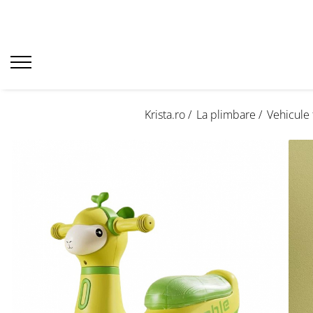
Krista.ro /
La plimbare /
Vehicule 