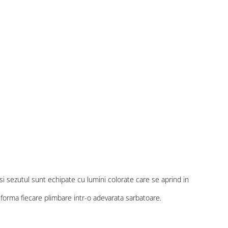
 si sezutul sunt echipate cu lumini colorate care se aprind in
nsforma fiecare plimbare intr-o adevarata sarbatoare.