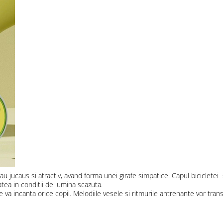
u jucaus si atractiv, avand forma unei girafe simpatice. Capul bicicletei
itatea in conditii de lumina scazuta.
e va incanta orice copil. Melodiile vesele si ritmurile antrenante vor tra