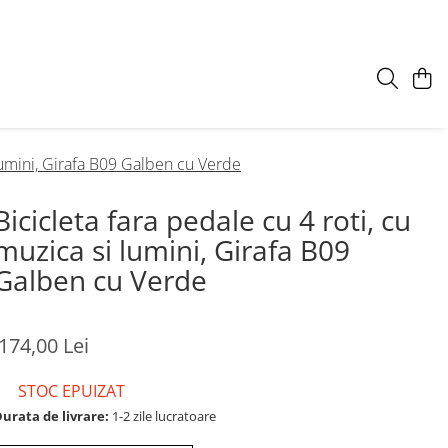
 lumini, Girafa B09 Galben cu Verde
Bicicleta fara pedale cu 4 roti, cu
muzica si lumini, Girafa B09
Galben cu Verde
174,00 Lei
STOC EPUIZAT
urata de livrare:
1-2 zile lucratoare