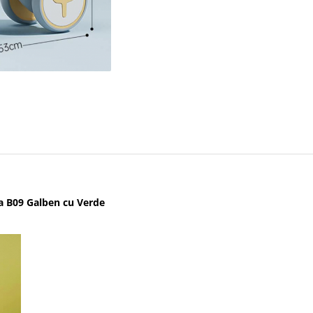
afa B09 Galben cu Verde