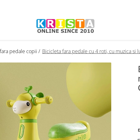
fara pedale copii /
Bicicleta fara pedale cu 4 roti, cu muzica si
D