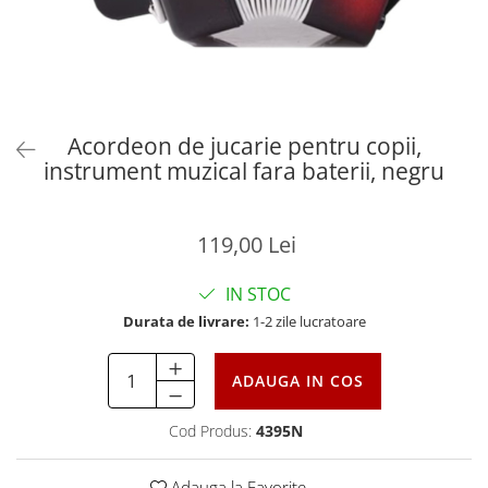
Acordeon de jucarie pentru copii,
instrument muzical fara baterii, negru
119,00 Lei
IN STOC
Durata de livrare:
1-2 zile lucratoare
ADAUGA IN COS
Cod Produs:
4395N
Adauga la Favorite