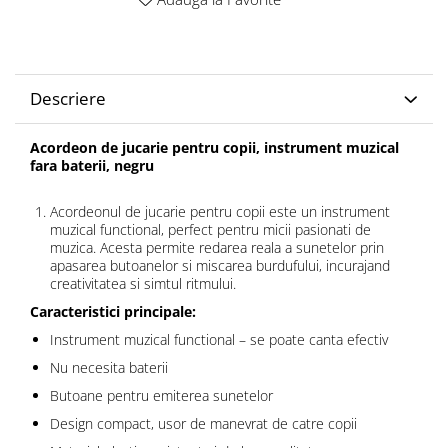
Descriere
Acordeon de jucarie pentru copii, instrument muzical
fara baterii, negru
Acordeonul de jucarie pentru copii este un instrument
muzical functional, perfect pentru micii pasionati de
muzica. Acesta permite redarea reala a sunetelor prin
apasarea butoanelor si miscarea burdufului, incurajand
creativitatea si simtul ritmului.
Caracteristici principale:
Instrument muzical functional – se poate canta efectiv
Nu necesita baterii
Butoane pentru emiterea sunetelor
Design compact, usor de manevrat de catre copii