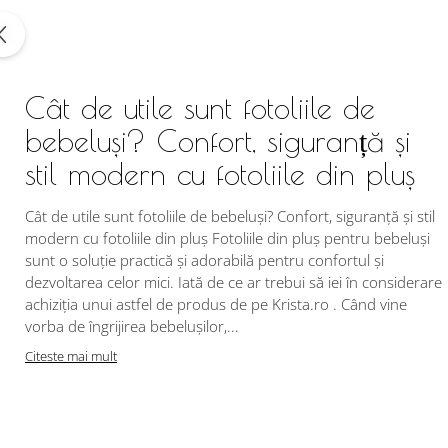
Cât de utile sunt fotoliile de
bebeluși? Confort, siguranță și
stil modern cu fotoliile din pluș
Cât de utile sunt fotoliile de bebeluși? Confort, siguranță și stil
modern cu fotoliile din pluș Fotoliile din pluș pentru bebeluși
sunt o soluție practică și adorabilă pentru confortul și
dezvoltarea celor mici. Iată de ce ar trebui să iei în considerare
achiziția unui astfel de produs de pe Krista.ro . Când vine
vorba de îngrijirea bebelușilor,...
Citeste mai mult