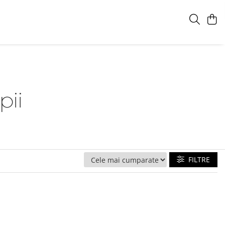
pii
FILTRE