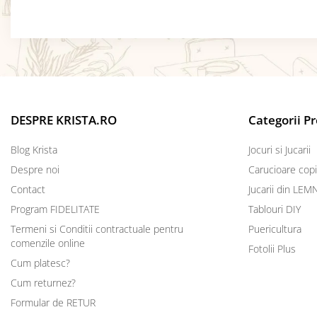
DESPRE KRISTA.RO
Categorii P
Blog Krista
Jocuri si Jucarii
Despre noi
Carucioare copi
Contact
Jucarii din LEM
Program FIDELITATE
Tablouri DIY
Termeni si Conditii contractuale pentru
Puericultura
comenzile online
Fotolii Plus
Cum platesc?
Cum returnez?
Formular de RETUR