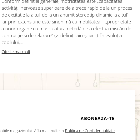
Conform definiției generale, motricitatea este „capacitatea
activității nervoase superioare de a trece rapid de la un proces
de excitație la altul, de la un anumit stereotip dinamic la altul”,
iar prin extensiune este sinonimă cu motilitatea – „proprietate
a unor organe cu musculatura netedă de a efectua mișcări de
contracție și de relaxare” (v. definiții aici și aici ). În evoluția
copilului,...
Citeste mai mult
tiile magazinului. Afla mai multe in
Politica de Confidentialitate