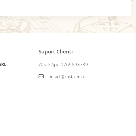
Suport Clienti
 SRL
WhatsApp 0769693739
contact@krista.email