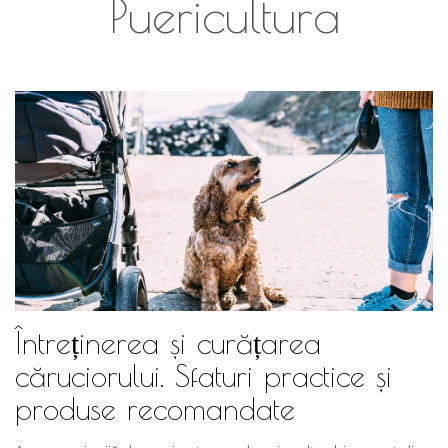
Puericultura
Întreținerea și curățarea
căruciorului. Sfaturi practice și
produse recomandate