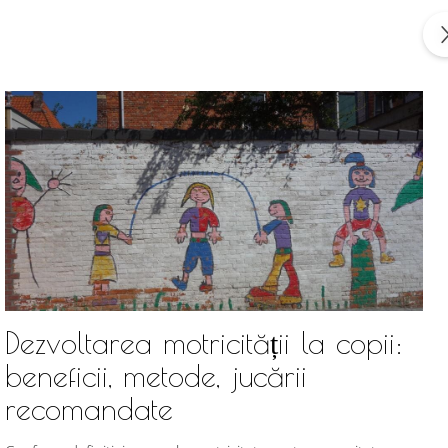
Dezvoltarea motricității la copii:
beneficii, metode, jucării
recomandate