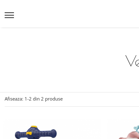
Ve
Afiseaza:
1-
2
din
2
produse