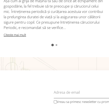
Așa cum ai grijă de mașina ta sau de orice alt echipament din
gospodărie, la fel trebuie să te preocupe și căruciorul celui
mic. Întreținerea periodică și curățarea acestuia vor contribui
la prelungirea duratei de viață și la asigurarea unor călătorii
sigure pentru copil. Ce presupune întreținerea căruciorului
Periodic, e recomandat să se verifice...
Citeste mai mult
Vreau sa primesc newsletter cu promo