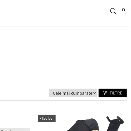
FILTRE
-130 LEI