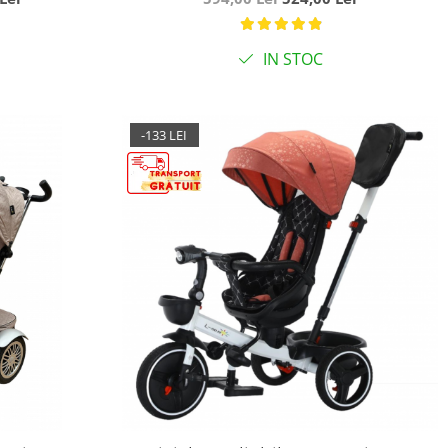
IN STOC
-133 LEI