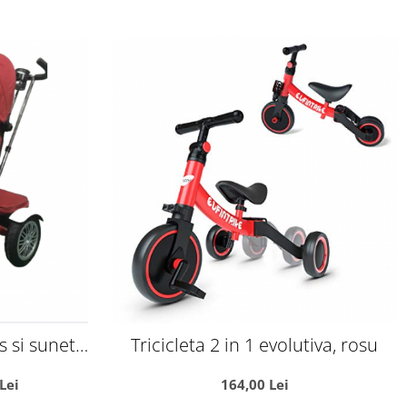
s si sunete,
Tricicleta 2 in 1 evolutiva, rosu
99 - Rosu
Lei
164,00 Lei