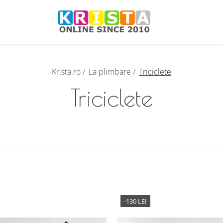
Krista.ro /
La plimbare /
Triciclete
Triciclete
-130 LEI