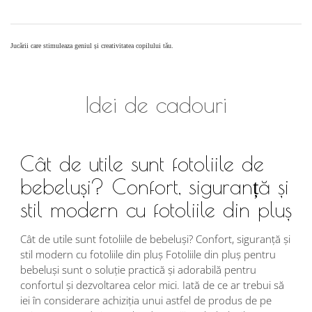
Jucării care stimuleaza geniul și creativitatea copilului tău.
Idei de cadouri
Cât de utile sunt fotoliile de
bebeluși? Confort, siguranță și
stil modern cu fotoliile din pluș
Cât de utile sunt fotoliile de bebeluși? Confort, siguranță și
stil modern cu fotoliile din pluș Fotoliile din pluș pentru
bebeluși sunt o soluție practică și adorabilă pentru
confortul și dezvoltarea celor mici. Iată de ce ar trebui să
iei în considerare achiziția unui astfel de produs de pe