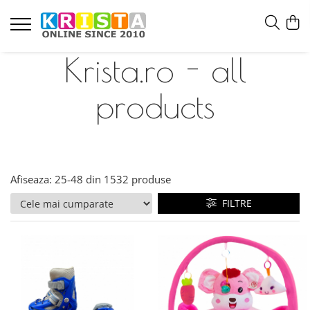
Krista.ro - all
products
Afiseaza:
25-
48
din
1532
produse
FILTRE