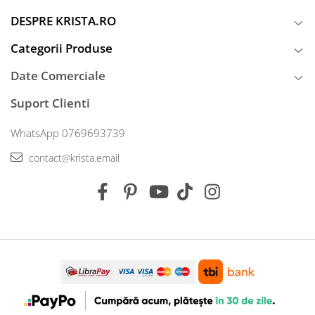
DESPRE KRISTA.RO
Categorii Produse
Date Comerciale
Suport Clienti
WhatsApp 0769693739
contact@krista.email