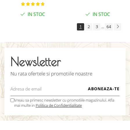
C8 gri
IN STOC
IN STOC
1
2
3
64
...
Newsletter
Nu rata ofertele si promotiile noastre
Vreau sa primesc newsletter cu promotiile magazinului. Afla
mai multe in
Politica de Confidentialitate