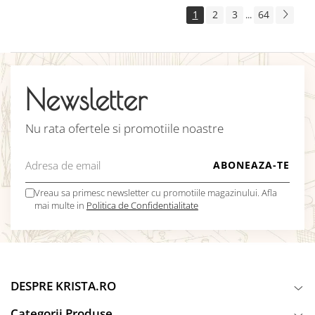
1
2
3
64
...
Newsletter
Nu rata ofertele si promotiile noastre
Vreau sa primesc newsletter cu promotiile magazinului. Afla
mai multe in
Politica de Confidentialitate
DESPRE KRISTA.RO
Categorii Produse