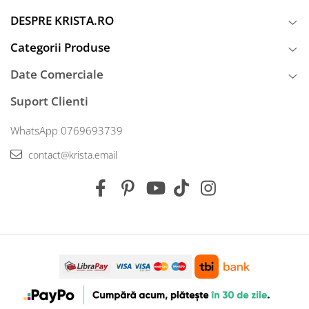
DESPRE KRISTA.RO
Categorii Produse
Date Comerciale
Suport Clienti
WhatsApp 0769693739
contact@krista.email