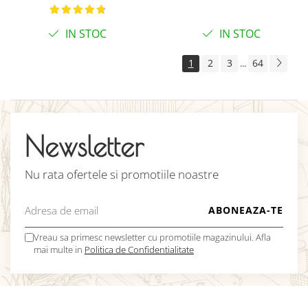
C8 gri
IN STOC
IN STOC
1
2
3
64
...
Newsletter
Nu rata ofertele si promotiile noastre
Vreau sa primesc newsletter cu promotiile magazinului. Afla
mai multe in
Politica de Confidentialitate