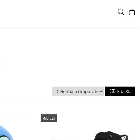
s
FILTRE
-90 LEI