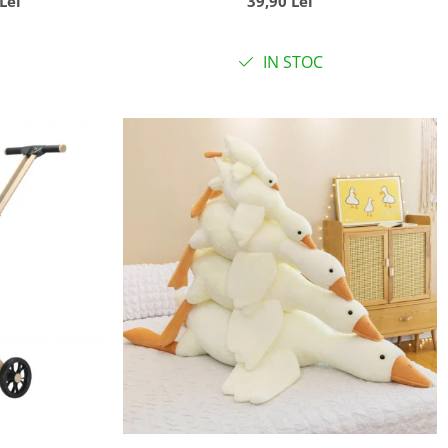
Lei
39,90 Lei
IN STOC