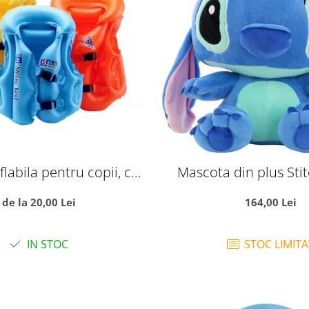
labila pentru copii, cu
Mascota din plus Sti
ere de aer, S albastru
de la 20,00 Lei
164,00 Lei
IN STOC
STOC LIMITA