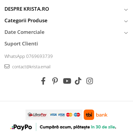
DESPRE KRISTA.RO
Categorii Produse
Date Comerciale
Suport Clienti
WhatsApp 0769693739
contact@krista.email