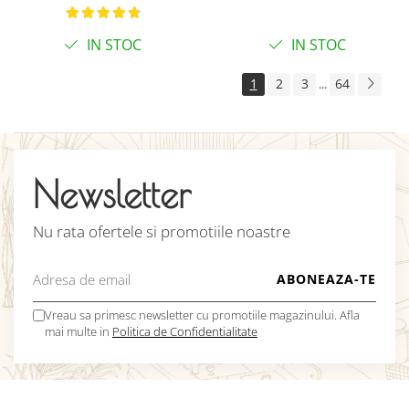
C8 gri
IN STOC
IN STOC
1
2
3
64
...
Newsletter
Nu rata ofertele si promotiile noastre
Vreau sa primesc newsletter cu promotiile magazinului. Afla
mai multe in
Politica de Confidentialitate