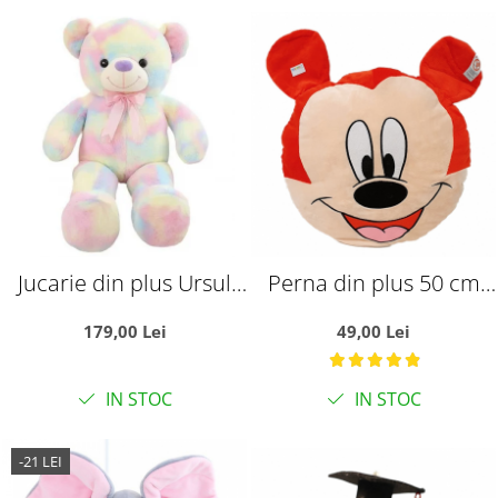
Jucarie din plus Ursul
Perna din plus 50 cm
Multicolor, 100 cm
Mickey Mouse
179,00 Lei
49,00 Lei
IN STOC
IN STOC
-21 LEI