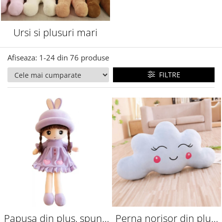
Ursi si plusuri mari
Afiseaza:
1-
24
din
76
produse
FILTRE
Papusa din plus, spune
Perna norisor din plus,