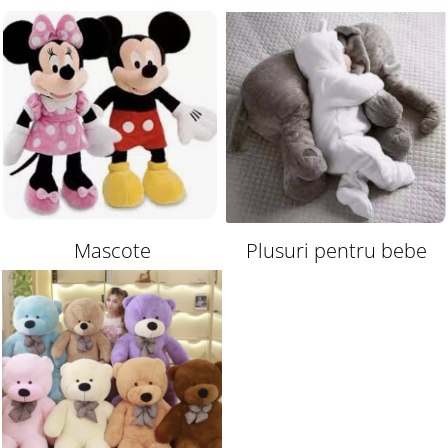
interactive
Mascote
Plusuri pentru bebe