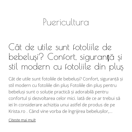
Puericultura
Cât de utile sunt fotoliile de
bebeluși? Confort, siguranță și
stil modern cu fotoliile din pluș
Cât de utile sunt fotoliile de bebeluși? Confort, siguranță și
stil modern cu fotoliile din pluș Fotoliile din pluș pentru
bebeluși sunt o soluție practică și adorabilă pentru
confortul și dezvoltarea celor mici. Iată de ce ar trebui să
iei în considerare achiziția unui astfel de produs de pe
Krista.ro . Când vine vorba de îngrijirea bebelușilor,...
Citeste mai mult