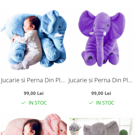
Jucarie si Perna Din Plus
Jucarie si Perna Din Plus
Elefantul Puffy Bleu
Elefantul Puffy Mov
99,00 Lei
99,00 Lei
IN STOC
IN STOC