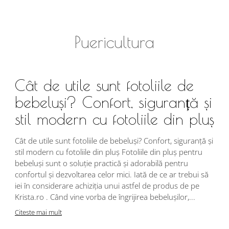
Puericultura
Cât de utile sunt fotoliile de
bebeluși? Confort, siguranță și
stil modern cu fotoliile din pluș
Cât de utile sunt fotoliile de bebeluși? Confort, siguranță și
stil modern cu fotoliile din pluș Fotoliile din pluș pentru
bebeluși sunt o soluție practică și adorabilă pentru
confortul și dezvoltarea celor mici. Iată de ce ar trebui să
iei în considerare achiziția unui astfel de produs de pe
Krista.ro . Când vine vorba de îngrijirea bebelușilor,...
Citeste mai mult