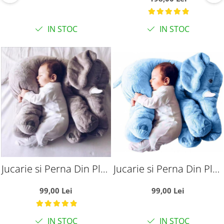
sunete, 6 luni+
IN STOC
IN STOC
Jucarie si Perna Din Plus
Jucarie si Perna Din Plus
Elefantul Puffy Gri
Elefantul Puffy Bleu
99,00 Lei
99,00 Lei
IN STOC
IN STOC