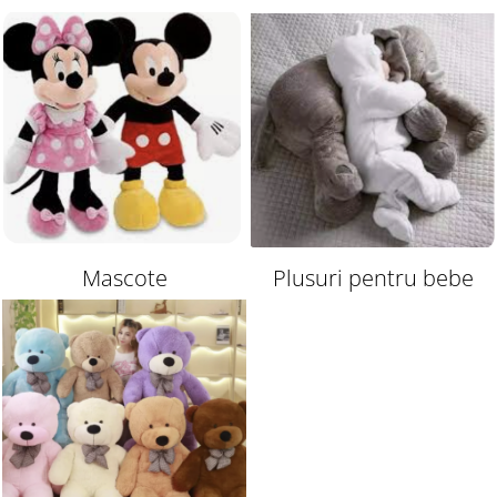
interactive
Mascote
Plusuri pentru bebe