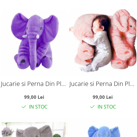
Jucarie si Perna Din Plus
Jucarie si Perna Din Plus
Elefantul Puffy Mov
Elefantul Puffy Roz
99,00 Lei
99,00 Lei
IN STOC
IN STOC