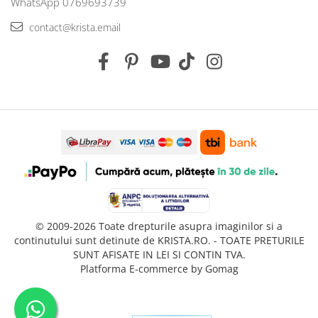
WhatsApp 0769693739
contact@krista.email
© 2009-2026 Toate drepturile asupra imaginilor si a
continutului sunt detinute de KRISTA.RO. - TOATE PRETURILE
SUNT AFISATE IN LEI SI CONTIN TVA.
Platforma E-commerce by Gomag