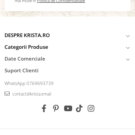
mai multe in
Politica de Confidentialitate
DESPRE KRISTA.RO
Categorii Produse
Date Comerciale
Suport Clienti
WhatsApp 0769693739
contact@krista.email