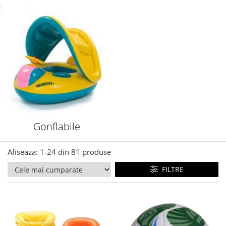
sportive pentru copii
Gonflabile
Afiseaza:
1-
24
din
81
produse
FILTRE