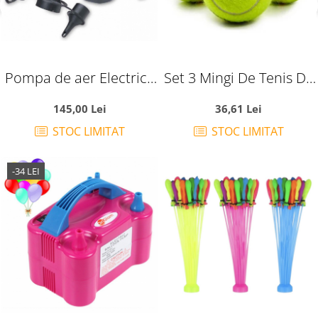
Pompa de aer Electrica
Set 3 Mingi De Tenis De
12V Intex 66626
Camp
145,00 Lei
36,61 Lei
STOC LIMITAT
STOC LIMITAT
-34 LEI