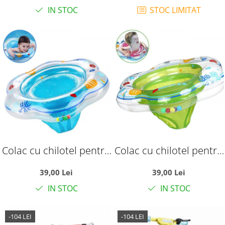
IN STOC
STOC LIMITAT
Colac cu chilotel pentru
Colac cu chilotel pentru
bebelusi 6-36 luni, bleu
bebelusi 6-36 luni, verde
39,00 Lei
39,00 Lei
IN STOC
IN STOC
-104 LEI
-104 LEI