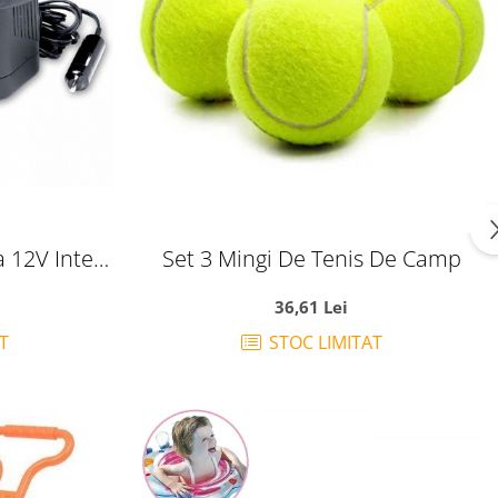
a 12V Intex
Set 3 Mingi De Tenis De Camp
36,61 Lei
T
STOC LIMITAT