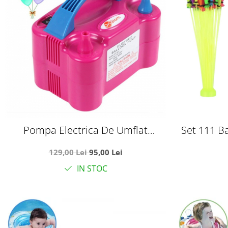
Pompa Electrica De Umflat
Set 111 B
Baloane
Apa, cu
129,00 Lei
95,00 Lei
IN STOC