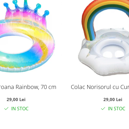
roana Rainbow, 70 cm
Colac Norisorul cu Cu
cm
29,00 Lei
29,00 Lei
IN STOC
IN STOC