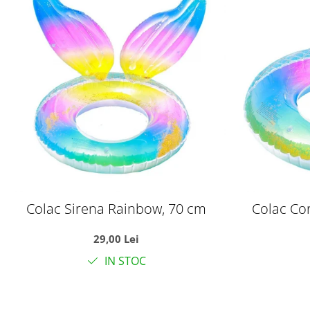
Colac Sirena Rainbow, 70 cm
Colac Co
29,00 Lei
IN STOC