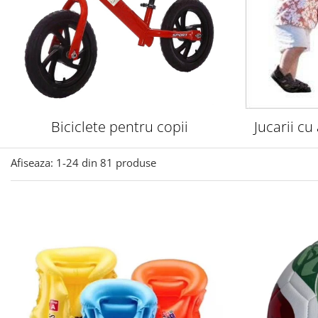
Biciclete pentru copii
Jucarii cu
Afiseaza:
1-
24
din
81
produse