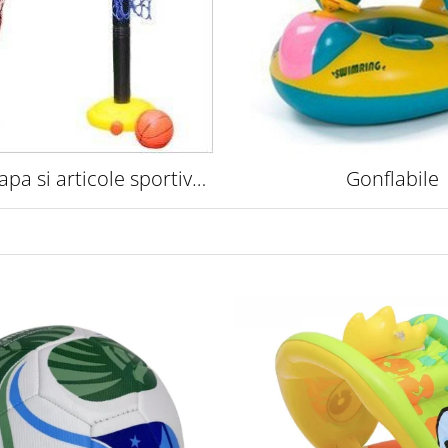
 apa si articole sportive
Gonflabile
pentru copii