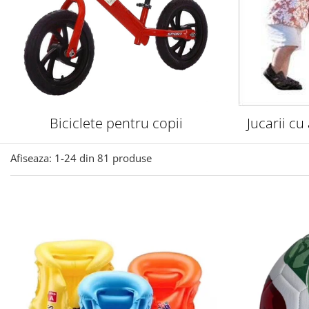
Biciclete pentru copii
Jucarii cu
Afiseaza:
1-
24
din
81
produse