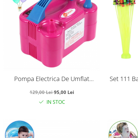
Pompa Electrica De Umflat
Set 111 B
Baloane
Apa, cu
129,00 Lei
95,00 Lei
IN STOC