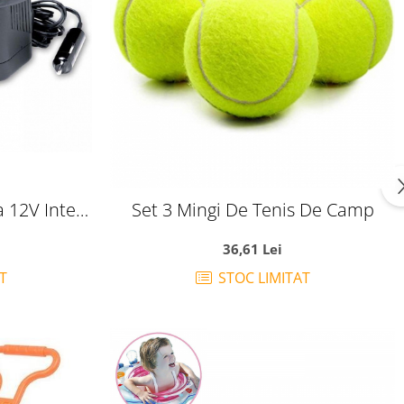
a 12V Intex
Set 3 Mingi De Tenis De Camp
36,61 Lei
T
STOC LIMITAT