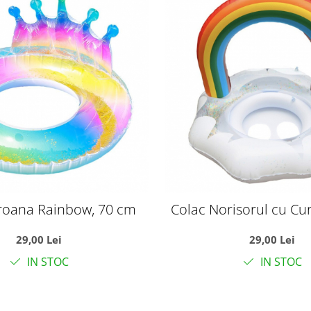
roana Rainbow, 70 cm
Colac Norisorul cu Cu
cm
29,00 Lei
29,00 Lei
IN STOC
IN STOC