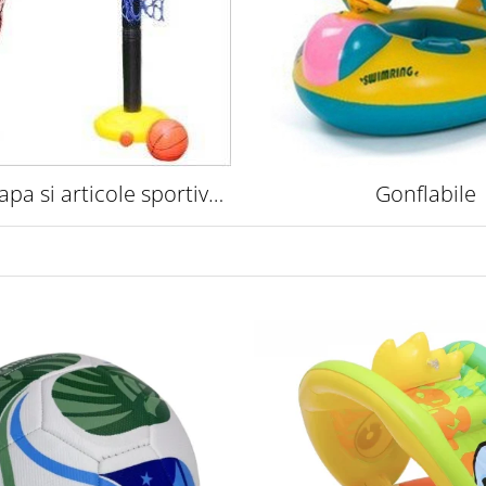
 apa si articole sportive
Gonflabile
pentru copii