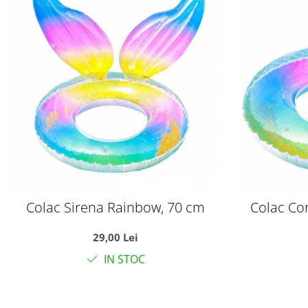
Colac Sirena Rainbow, 70 cm
Colac Co
29,00 Lei
IN STOC