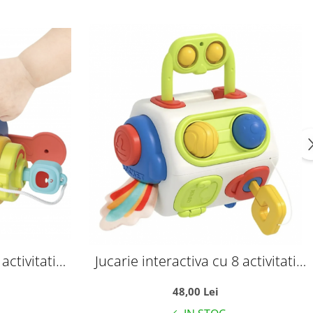
activitati
Jucarie interactiva cu 8 activitati
le Busy Box
pentru bebelusi, Busy Cylinder
48,00 Lei