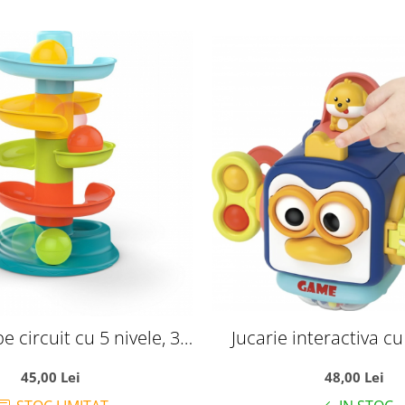
e circuit cu 5 nivele, 30
Jucarie interactiva cu 
cm
pentru bebelusi, Puzz
45,00 Lei
48,00 Lei