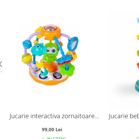
Jucarie interactiva zornaitoare
Jucarie beb
pentru bebelusi, Broscuta
99,00 Lei