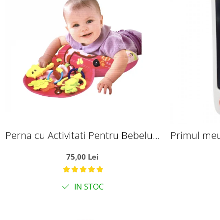
Perna cu Activitati Pentru Bebelusi
Primul meu
Roz
bebel
75,00 Lei
IN STOC