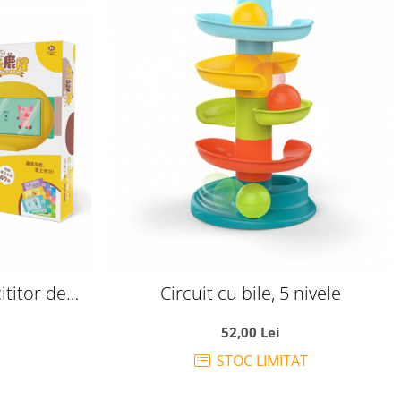
cititor de
Circuit cu bile, 5 nivele
0 carduri
52,00 Lei
STOC LIMITAT