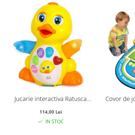
Jucarie interactiva Ratusca
Covor de j
Dansatoare
114,00 Lei
IN STOC