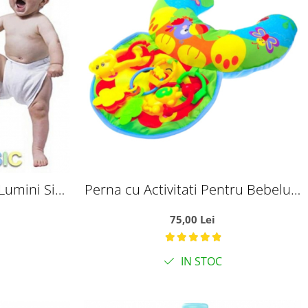
Lumini Si
Perna cu Activitati Pentru Bebelusi
belusi
Verde
75,00 Lei
IN STOC