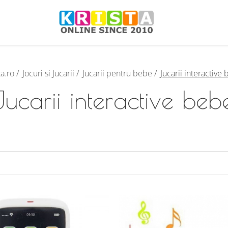
ta.ro /
Jocuri si Jucarii /
Jucarii pentru bebe /
Jucarii interactive
Jucarii interactive beb