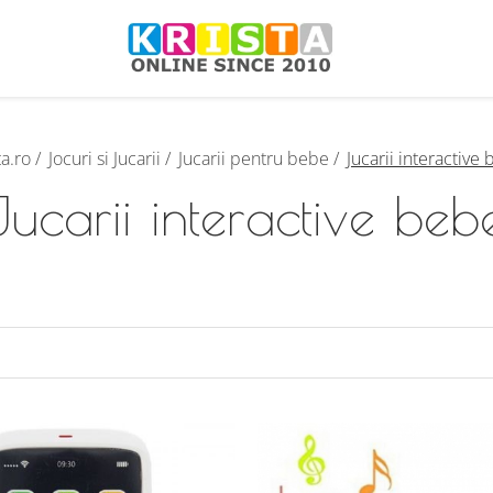
ta.ro /
Jocuri si Jucarii /
Jucarii pentru bebe /
Jucarii interactive
Jucarii interactive beb