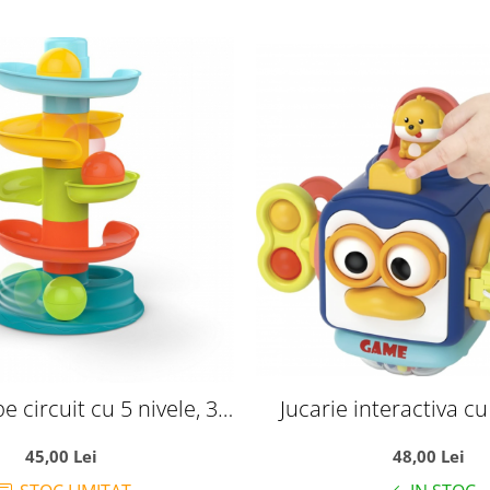
e circuit cu 5 nivele, 30
Jucarie interactiva cu 
cm
pentru bebelusi, Puzz
45,00 Lei
48,00 Lei