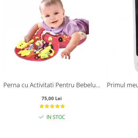
Perna cu Activitati Pentru Bebelusi
Primul meu
Roz
bebel
75,00 Lei
IN STOC