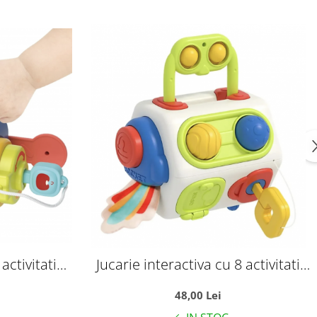
activitati
Jucarie interactiva cu 8 activitati
le Busy Box
pentru bebelusi, Busy Cylinder
48,00 Lei