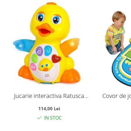
Jucarie interactiva Ratusca
Covor de j
Dansatoare
114,00 Lei
IN STOC