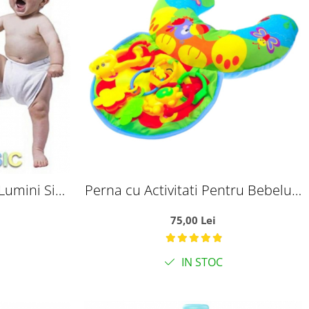
Lumini Si
Perna cu Activitati Pentru Bebelusi
belusi
Verde
75,00 Lei
IN STOC