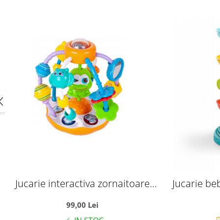
Jucarie interactiva zornaitoare
Jucarie beb
pentru bebelusi, Broscuta
99,00 Lei