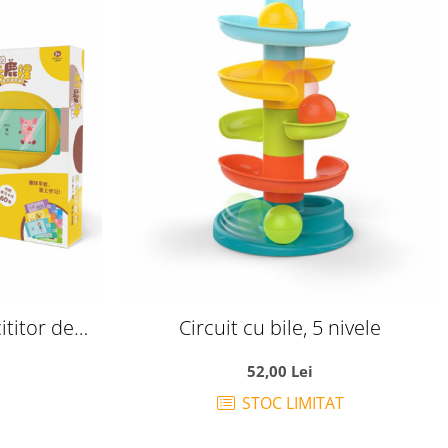
cititor de
Circuit cu bile, 5 nivele
0 carduri
52,00 Lei
STOC LIMITAT