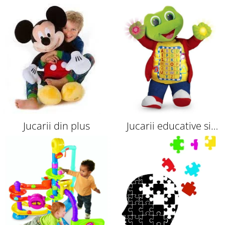
indemanare
Montessori
Jucarii din plus
Jucarii educative si
interactive