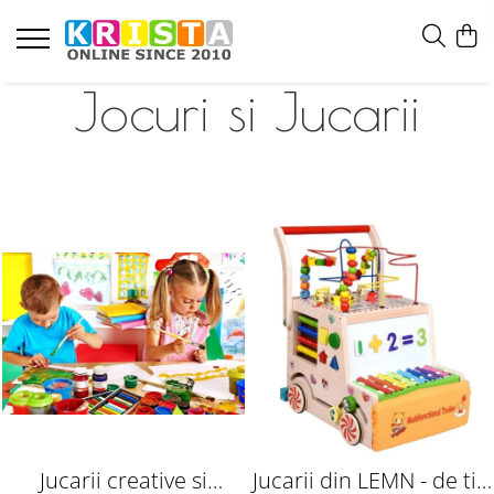
Jocuri si Jucarii
Jucarii creative si
Jucarii din LEMN - de tip