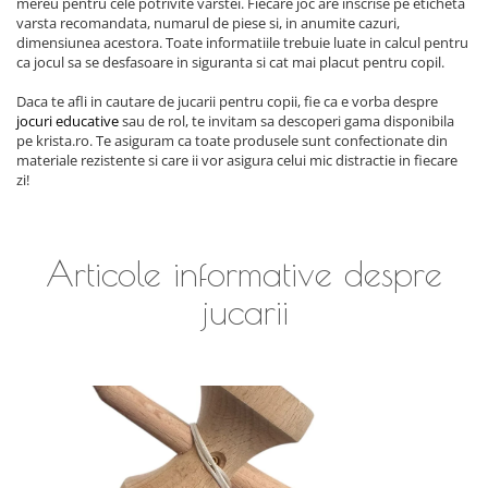
mereu pentru cele potrivite varstei. Fiecare joc are inscrise pe eticheta
varsta recomandata, numarul de piese si, in anumite cazuri,
dimensiunea acestora. Toate informatiile trebuie luate in calcul pentru
ca jocul sa se desfasoare in siguranta si cat mai placut pentru copil.
Daca te afli in cautare de jucarii pentru copii, fie ca e vorba despre
jocuri educative
sau de rol, te invitam sa descoperi gama disponibila
pe krista.ro. Te asiguram ca toate produsele sunt confectionate din
materiale rezistente si care ii vor asigura celui mic distractie in fiecare
zi!
Articole informative despre
jucarii