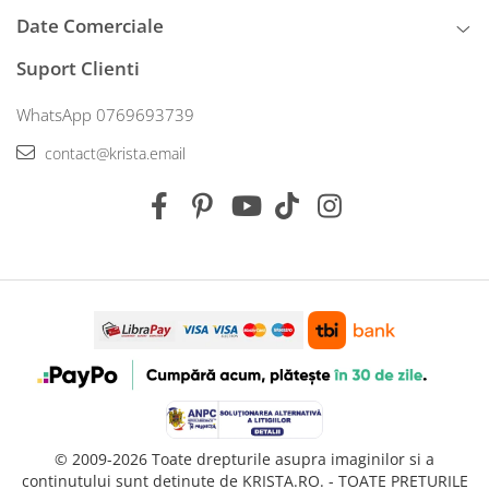
Date Comerciale
Suport Clienti
WhatsApp 0769693739
contact@krista.email
© 2009-2026 Toate drepturile asupra imaginilor si a
continutului sunt detinute de KRISTA.RO. - TOATE PRETURILE