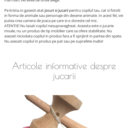
mai mari, vei avea de unde alege.
Pe krista.ro gasesti atat
jocuri si jucarii
pentru copilul tau, cat si fotolii
in forma de animale sau personaje din desene animate. In acest fel, vei
putea crea camera de joaca pe care si-o doreste cel mic.
ATENTIE! Nu lasati copilul nesupravegheat. Aceasta este o jucarie
moale, nu un produs de tip mobilier care sa ofere stabilitate. Nu
asezati niciodata copilul in produs fara a fi sprijinit in partea din spate.
Nu asezati copilul in produs pe pat sau pe suprafete inalte!
Articole informative despre
jucarii