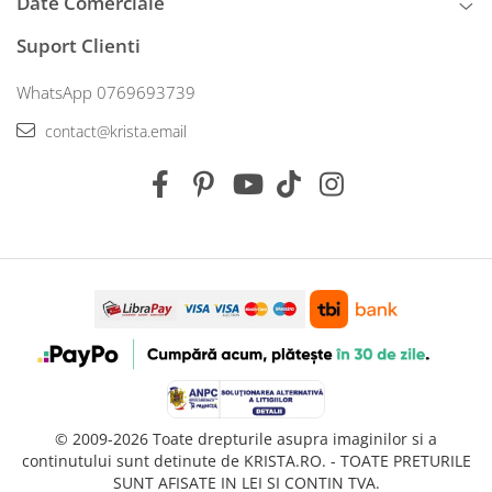
Date Comerciale
Suport Clienti
WhatsApp 0769693739
contact@krista.email
© 2009-2026 Toate drepturile asupra imaginilor si a
continutului sunt detinute de KRISTA.RO. - TOATE PRETURILE
SUNT AFISATE IN LEI SI CONTIN TVA.