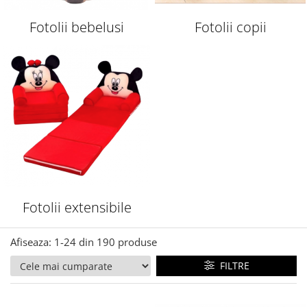
Fotolii bebelusi
Fotolii copii
Fotolii extensibile
Afiseaza:
1-
24
din
190
produse
FILTRE