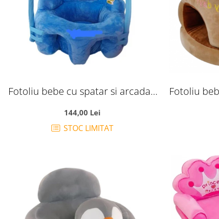
Fotoliu bebe cu spatar si arcada -
Fotoliu beb
Printul bleu, din plus
picioare 
144,00 Lei
STOC LIMITAT