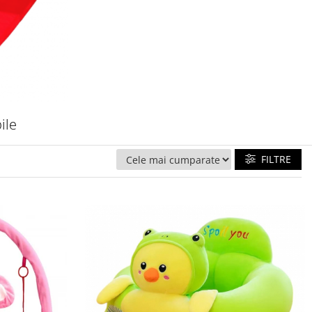
ile
FILTRE