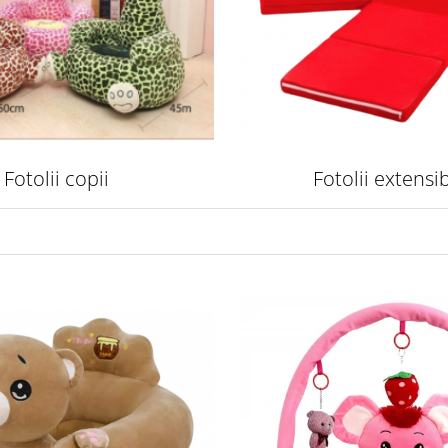
Fotolii copii
Fotolii extensib