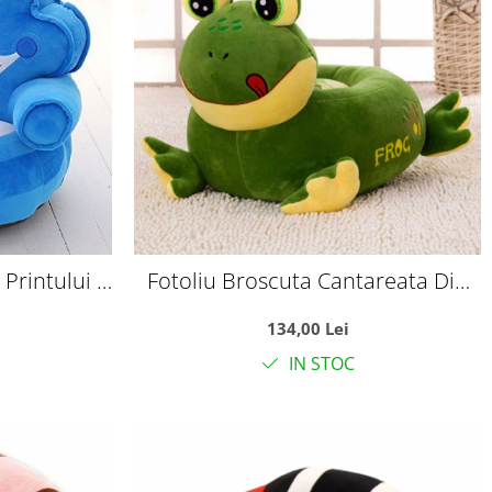
Printului -
Fotoliu Broscuta Cantareata Din
Plus
134,00 Lei
IN STOC