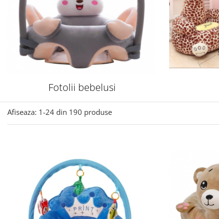
Fotolii bebelusi
Afiseaza:
1-
24
din
190
produse