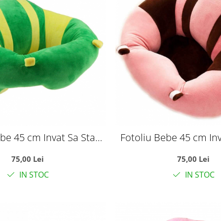
ebe 45 cm Invat Sa Stau
Fotoliu Bebe 45 cm Inv
Fundulet - verde
In Fundulet - 
75,00 Lei
75,00 Lei
IN STOC
IN STOC