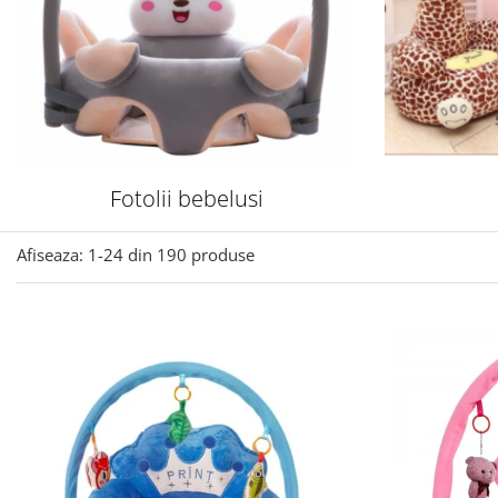
Fotolii bebelusi
Afiseaza:
1-
24
din
190
produse