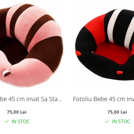
ebe 45 cm Invat Sa Stau
Fotoliu Bebe 45 cm Inv
 Fundulet - roz
In Fundulet - r
75,00 Lei
75,00 Lei
IN STOC
IN STOC