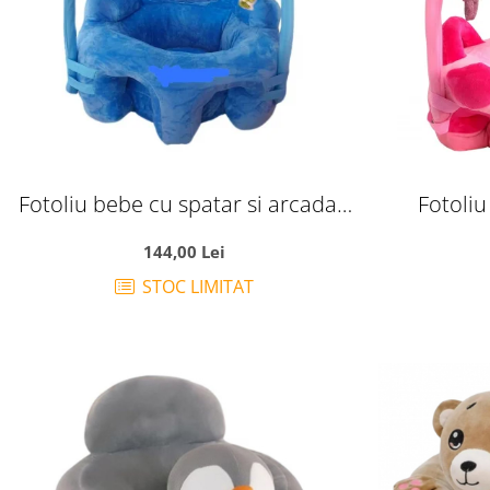
Fotoliu bebe cu spatar si arcada -
Fotoliu
Printul bleu, din plus
manere l
144,00 Lei
STOC LIMITAT