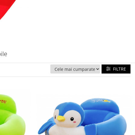
ile
FILTRE