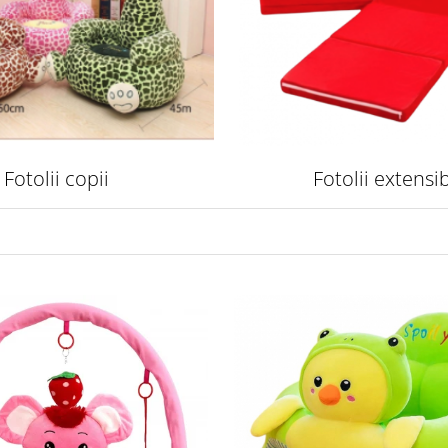
Fotolii copii
Fotolii extensib