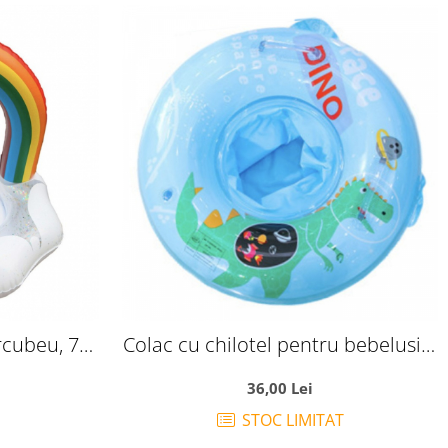
rcubeu, 70
Colac cu chilotel pentru bebelusi 3
- 5 ani Bleu Dino Space
36,00 Lei
STOC LIMITAT