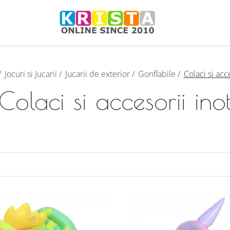
/
Jocuri si Jucarii /
Jucarii de exterior /
Gonflabile /
Colaci si acc
Colaci si accesorii ino