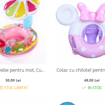
ebe pentru Inot, Cu
Colac cu chilotel pentr
Solara Stea de mare, roz
Minnie Mous
30,00 Lei
48,00 Lei
STOC LIMITAT
IN STOC