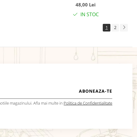
48,00 Lei
IN STOC
1
2
tiile magazinului. Afla mai multe in
Politica de Confidentialitate