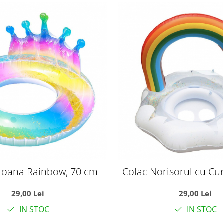
roana Rainbow, 70 cm
Colac Norisorul cu Cu
cm
29,00 Lei
29,00 Lei
IN STOC
IN STOC