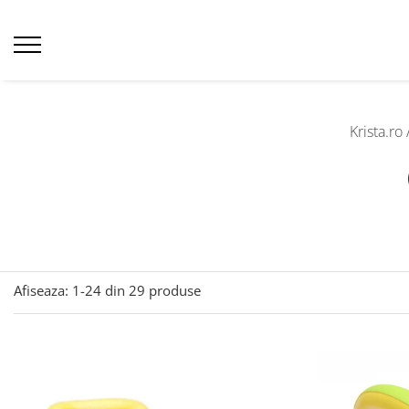
Krista.ro 
Afiseaza:
1-
24
din
29
produse