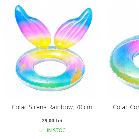
Colac Sirena Rainbow, 70 cm
Colac Co
29,00 Lei
IN STOC