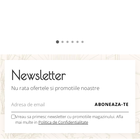
c
u
î
v
C
Newsletter
Nu rata ofertele si promotiile noastre
Vreau sa primesc newsletter cu promotiile magazinului. Afla
mai multe in
Politica de Confidentialitate