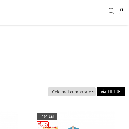
FILTRE
-161 LEI