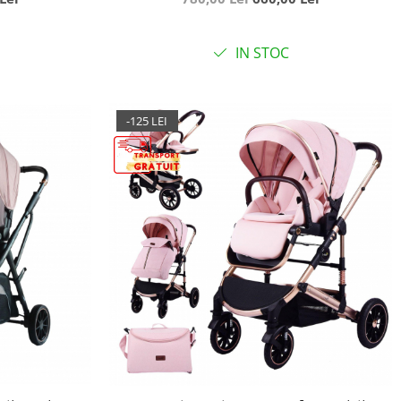
IN STOC
-125 LEI