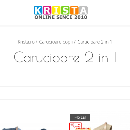
Krista.ro /
Carucioare copii /
Carucioare 2 in 1
Carucioare 2 in 1
-45 LEI