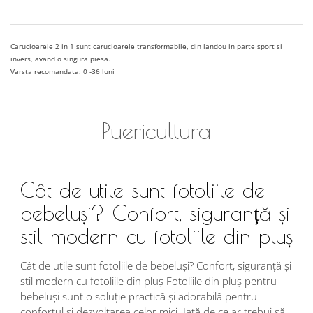
Carucioarele 2 in 1 sunt carucioarele transformabile, din landou in parte sport si
invers, avand o singura piesa.
Varsta recomandata: 0 -36 luni
Puericultura
Cât de utile sunt fotoliile de
bebeluși? Confort, siguranță și
stil modern cu fotoliile din pluș
Cât de utile sunt fotoliile de bebeluși? Confort, siguranță și
stil modern cu fotoliile din pluș Fotoliile din pluș pentru
bebeluși sunt o soluție practică și adorabilă pentru
confortul și dezvoltarea celor mici. Iată de ce ar trebui să