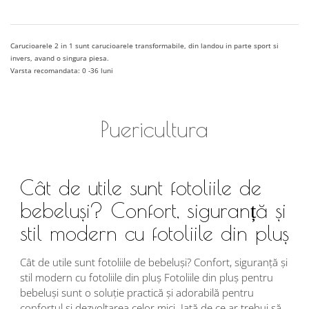
Carucioarele 2 in 1 sunt carucioarele transformabile, din landou in parte sport si
invers, avand o singura piesa.
Varsta recomandata: 0 -36 luni
Puericultura
Cât de utile sunt fotoliile de
bebeluși? Confort, siguranță și
stil modern cu fotoliile din pluș
Cât de utile sunt fotoliile de bebeluși? Confort, siguranță și
stil modern cu fotoliile din pluș Fotoliile din pluș pentru
bebeluși sunt o soluție practică și adorabilă pentru
confortul și dezvoltarea celor mici. Iată de ce ar trebui să