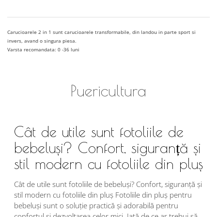
Carucioarele 2 in 1 sunt carucioarele transformabile, din landou in parte sport si
invers, avand o singura piesa.
Varsta recomandata: 0 -36 luni
Puericultura
Cât de utile sunt fotoliile de
bebeluși? Confort, siguranță și
stil modern cu fotoliile din pluș
Cât de utile sunt fotoliile de bebeluși? Confort, siguranță și
stil modern cu fotoliile din pluș Fotoliile din pluș pentru
bebeluși sunt o soluție practică și adorabilă pentru
confortul și dezvoltarea celor mici. Iată de ce ar trebui să